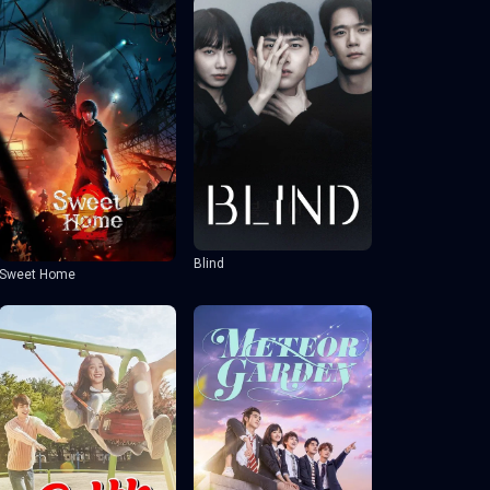
Blind
Sweet Home