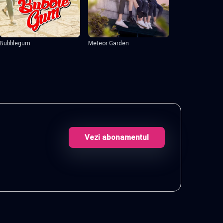
Bubblegum
Meteor Garden
Vezi abonamentul