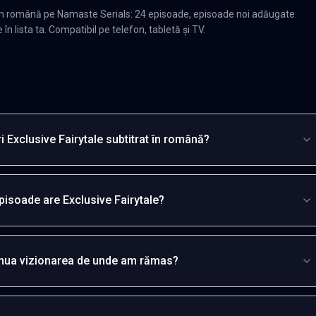
t în română pe Namaste Serials: 24 episoade, episoade noi adăugate
n lista ta. Compatibil pe telefon, tabletă și TV.
 Exclusive Fairytale subtitrat în română?
pisoade are Exclusive Fairytale?
inua vizionarea de unde am rămas?