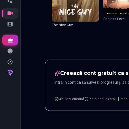
Endless Love
The Nice Guy
Creează cont gratuit ca s
Intră în cont ca să salvezi progresul și să
Anulezi oricând
Plată securizată
Pe tel