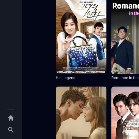
Her Legend
Romance in the