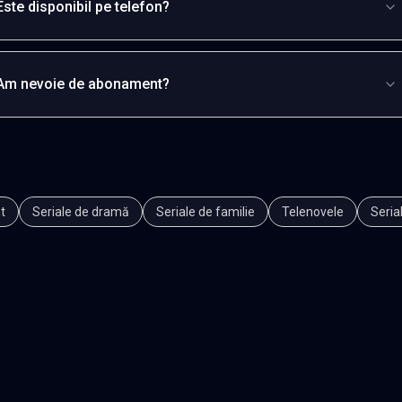
Este disponibil pe telefon?
Am nevoie de abonament?
t
Seriale de dramă
Seriale de familie
Telenovele
Seria