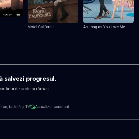
Motel California
As Long as You Love Me
ă salvezi progresul.
 continui de unde ai rămas.
efon, tabletă și TV
Actualizat constant