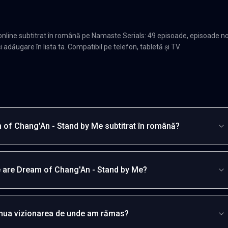
line subtitrat în română pe Namaste Serials: 49 episoade, episoade no
adăugare în lista ta. Compatibil pe telefon, tabletă și TV.
 of Chang'An - Stand by Me subtitrat în română?
 are Dream of Chang'An - Stand by Me?
inua vizionarea de unde am rămas?