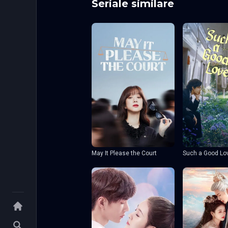
Seriale similare
May It Please the Court
Such a Good Lo