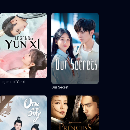
Legend of Yunxi
Our Secret