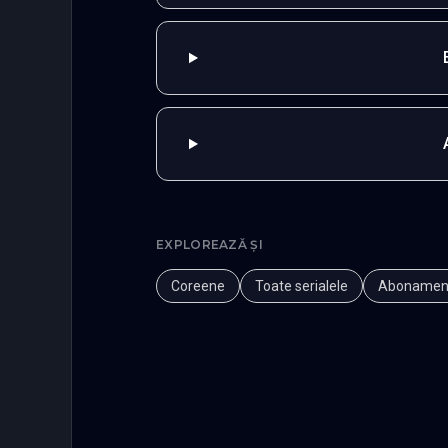
EXPLOREAZĂ ȘI
Coreene
Toate serialele
Abonamen