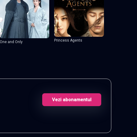
Princess Agents
One and Only
Vezi abonamentul