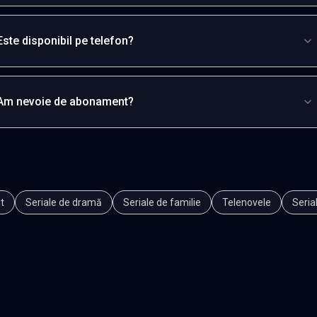
Este disponibil pe telefon?
Am nevoie de abonament?
t
Seriale de dramă
Seriale de familie
Telenovele
Seria