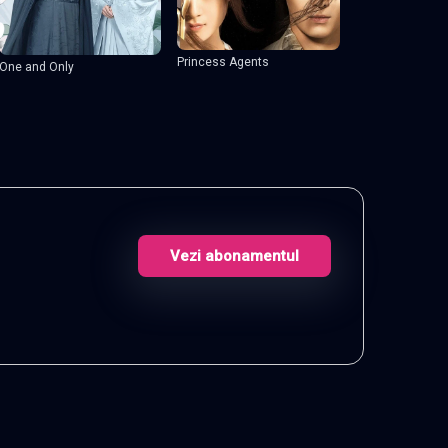
Princess Agents
One and Only
Vezi abonamentul