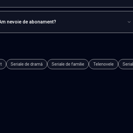
Am nevoie de abonament?
t
Seriale de dramă
Seriale de familie
Telenovele
Seria