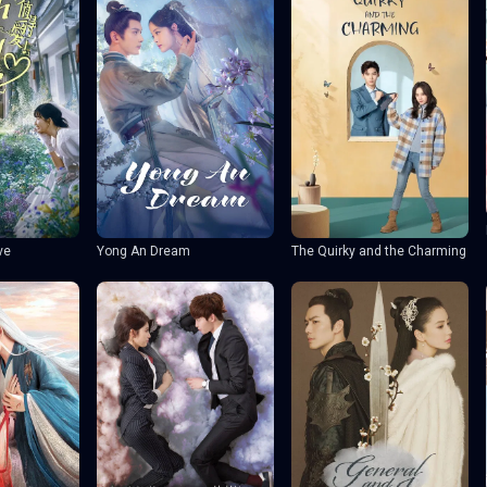
ve
Yong An Dream
The Quirky and the Charming