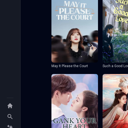
May It Please the Court
Such a Good Lo