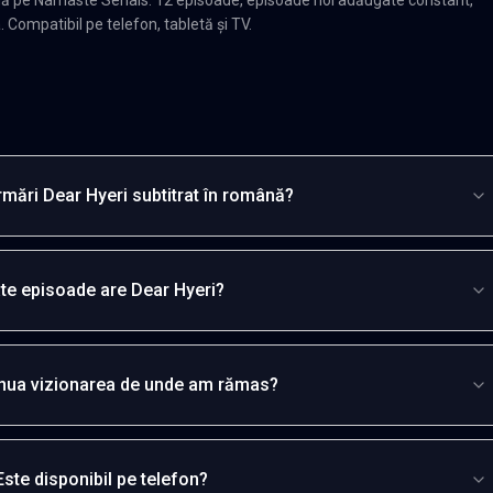
. Compatibil pe telefon, tabletă și TV.
mări Dear Hyeri subtitrat în română?
te episoade are Dear Hyeri?
inua vizionarea de unde am rămas?
Este disponibil pe telefon?