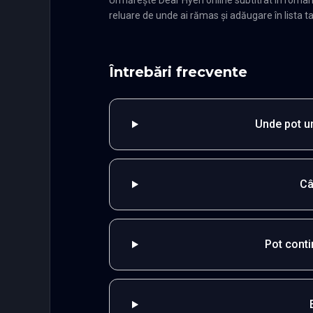
reluare de unde ai rămas și adăugare în lista ta
Întrebări frecvente
Unde pot ur
Câ
Pot cont