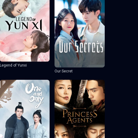
Legend of Yunxi
Our Secret