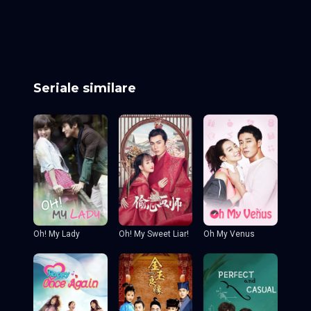
Episodul 25
Episodul 26
Episodul 27
Episodul 28
Episodul 29
Episodul 30
Episodul 31
Episodul 32
Episodul 33
Episodul 34 final
Seriale similare
Oh! My Sweet Liar!
Oh! My Lady
Oh My Venus