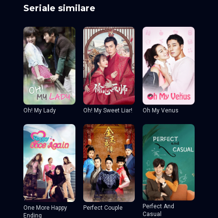
Seriale similare
Oh! My Sweet Liar!
Oh! My Lady
Oh My Venus
Perfect And
One More Happy
Perfect Couple
Casual
Ending