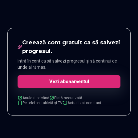
Creează cont gratuit ca să salvezi
progresul.
Intră în cont ca să salvezi progresul și să continui de
unde ai rămas.
Vezi abonamentul
Anulezi oricând
Plată securizată
Pe telefon, tabletă și TV
Actualizat constant