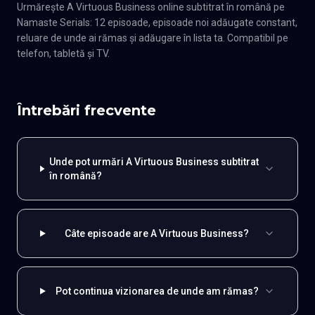
Urmărește A Virtuous Business online subtitrat în română pe
Namaste Serials: 12 episoade, episoade noi adăugate constant,
reluare de unde ai rămas și adăugare în lista ta. Compatibil pe
telefon, tabletă și TV.
Întrebări frecvente
Unde pot urmări A Virtuous Business subtitrat
în română?
Câte episoade are A Virtuous Business?
Pot continua vizionarea de unde am rămas?