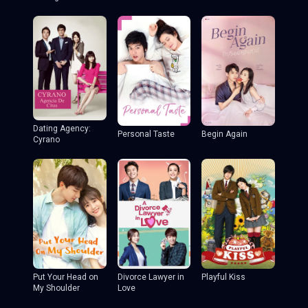
Dating Agency:
Personal Taste
Begin Again
Cyrano
Put Your Head on
Divorce Lawyer in
Playful Kiss
My Shoulder
Love