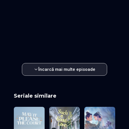
Episodul 25
Episodul 26
Episodul 27
Episodul 28
Episodul 29
Episodul 30
Episodul 31
Episodul 32
Episodul 33
Episodul 34
Episodul 35
Episodul 36
Episodul 37
Episodul 38
Episodul 39
Episodul 40
Episodul 41
Episodul 42
Episodul 43
Episodul 44
Episodul 45
Episodul 46
Episodul 47
Episodul 48
Episodul 49
Episodul 50
Episodul 51
Episodul 52
Episodul 53
Episodul 54
Episodul 55
Episodul 56
Episodul 57
Episodul 58
Episodul 59
Episodul 60
Încarcă mai multe episoade
Seriale similare