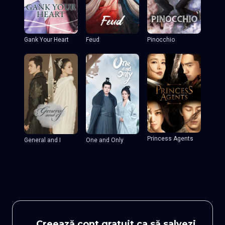
Gank Your Heart
Feud
Pinocchio
Princess Agents
General and I
One and Only
Creează cont gratuit ca să salvezi