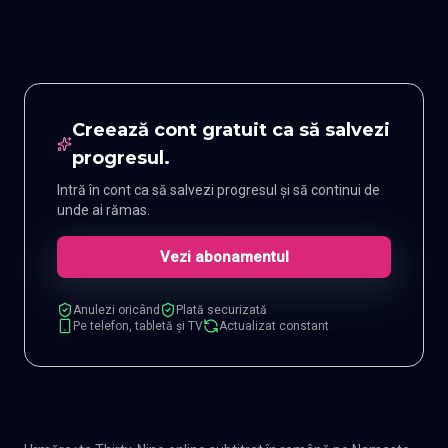
Creează cont gratuit ca să salvezi
progresul.
Intră în cont ca să salvezi progresul și să continui de
unde ai rămas.
Vezi abonamentul
Anulezi oricând
Plată securizată
Pe telefon, tabletă și TV
Actualizat constant