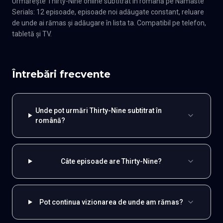
Urmărește Thirty-Nine online subtitrat în română pe Namaste
Serials: 12 episoade, episoade noi adăugate constant, reluare
de unde ai rămas și adăugare în lista ta. Compatibil pe telefon,
tabletă și TV.
Întrebări frecvente
Unde pot urmări Thirty-Nine subtitrat în
română?
Câte episoade are Thirty-Nine?
Pot continua vizionarea de unde am rămas?