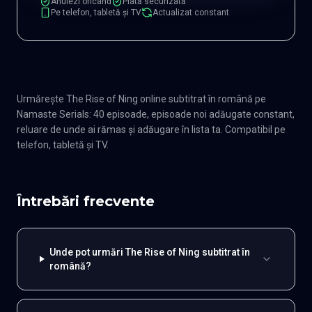
Anulezi oricând
Plată securizată
Pe telefon, tabletă și TV
Actualizat constant
Urmărește The Rise of Ning online subtitrat în română pe
Namaste Serials: 40 episoade, episoade noi adăugate constant,
reluare de unde ai rămas și adăugare în lista ta. Compatibil pe
telefon, tabletă și TV.
Întrebări frecvente
Unde pot urmări The Rise of Ning subtitrat în
română?