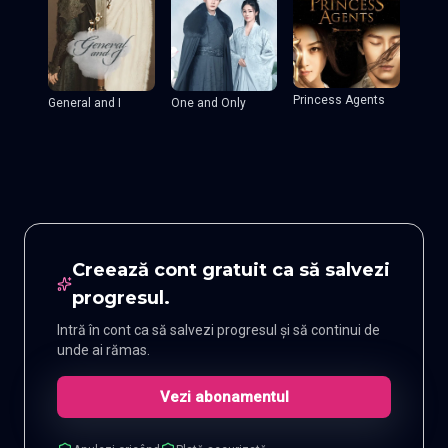
Princess Agents
General and I
One and Only
Creează cont gratuit ca să salvezi
progresul.
Intră în cont ca să salvezi progresul și să continui de
unde ai rămas.
Vezi abonamentul