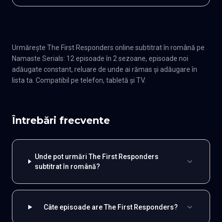
Urmărește The First Responders online subtitrat în română pe
Namaste Serials: 12 episoade în 2 sezoane, episoade noi
adăugate constant, reluare de unde ai rămas și adăugare în
lista ta. Compatibil pe telefon, tabletă și TV.
Întrebări frecvente
Unde pot urmări The First Responders
subtitrat în română?
Câte episoade are The First Responders?