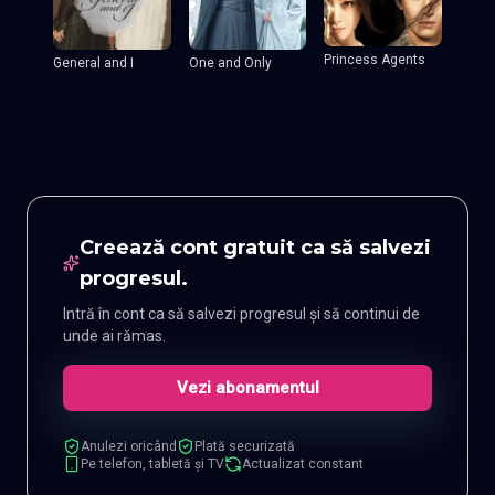
Princess Agents
General and I
One and Only
Creează cont gratuit ca să salvezi
progresul.
Intră în cont ca să salvezi progresul și să continui de
unde ai rămas.
Vezi abonamentul
Anulezi oricând
Plată securizată
Pe telefon, tabletă și TV
Actualizat constant