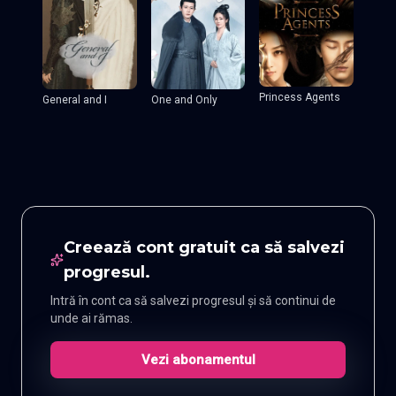
Princess Agents
General and I
One and Only
Creează cont gratuit ca să salvezi
progresul.
Intră în cont ca să salvezi progresul și să continui de
unde ai rămas.
Vezi abonamentul