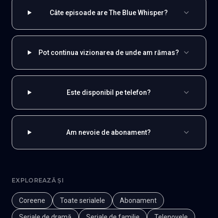
Câte episoade are The Blue Whisper?
Pot continua vizionarea de unde am rămas?
Este disponibil pe telefon?
Am nevoie de abonament?
EXPLOREAZĂ ȘI
Coreene
Toate serialele
Abonament
Seriale de dramă
Seriale de familie
Telenovele