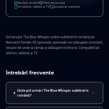
Anulezi oricând
Plată securizată
Pe telefon, tabletă și TV
Actualizat constant
Urmărește The Blue Whisper online subtitrat în română pe
Namaste Serials: 42 episoade, episoade noi adăugate constant,
reluare de unde ai rămas și adăugare în lista ta. Compatibil pe
telefon, tabletă și TV.
Întrebări frecvente
Unde pot urmări The Blue Whisper subtitrat în
română?