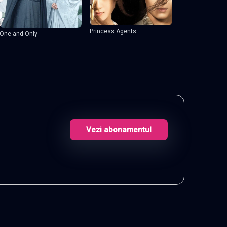
Princess Agents
One and Only
Vezi abonamentul