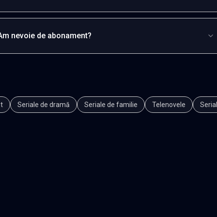
Am nevoie de abonament?
t
Seriale de dramă
Seriale de familie
Telenovele
Seria