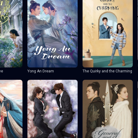
ve
Yong An Dream
The Quirky and the Charming