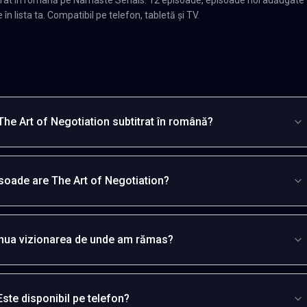
n lista ta. Compatibil pe telefon, tabletă și TV.
he Art of Negotiation subtitrat în română?
soade are The Art of Negotiation?
inua vizionarea de unde am rămas?
Este disponibil pe telefon?