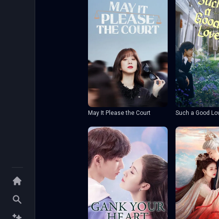
May It Please the Court
Such a Good Lo