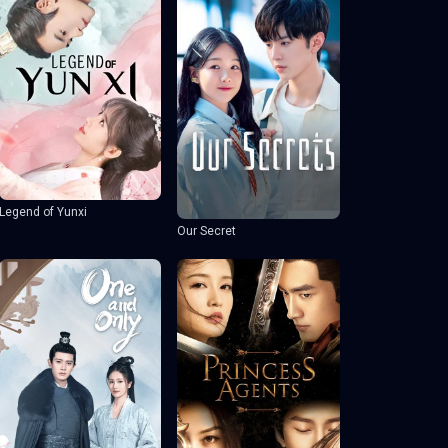
Legend of Yunxi
Our Secret