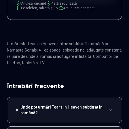
Anulezi oricând
Plată securizată
Pe telefon, tabletă și TV
Actualizat constant
Urmărește Tears in Heaven online subtitrat în română pe
Namaste Serials: 41 episoade, episoade noi adăugate constant,
reluare de unde ai rămas și adăugare în lista ta. Compatibil pe
telefon, tabletă și TV.
Întrebări frecvente
Unde pot urmări Tears in Heaven subtitrat în
română?