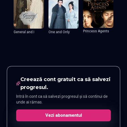
Princess Agents
General and I
One and Only
Creează cont gratuit ca să salvezi
progresul.
Intră în cont ca să salvezi progresul și să continui de
unde ai rămas.
Vezi abonamentul