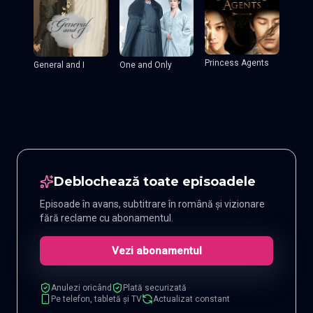
Princess Agents
General and I
One and Only
Deblochează toate episoadele
Episoade în avans, subtitrare în română și vizionare
fără reclame cu abonamentul.
Vezi abonamentul
Anulezi oricând
Plată securizată
Pe telefon, tabletă și TV
Actualizat constant