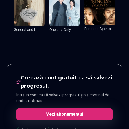
Princess Agents
General and I
One and Only
Creează cont gratuit ca să salvezi
progresul.
Intră în cont ca să salvezi progresul și să continui de
unde ai rămas.
Vezi abonamentul