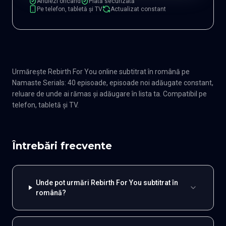
Anulezi oricând
Plată securizată
Pe telefon, tabletă și TV
Actualizat constant
Urmărește Rebirth For You online subtitrat în română pe
Namaste Serials: 40 episoade, episoade noi adăugate constant,
reluare de unde ai rămas și adăugare în lista ta. Compatibil pe
telefon, tabletă și TV.
Întrebări frecvente
Unde pot urmări Rebirth For You subtitrat în
română?