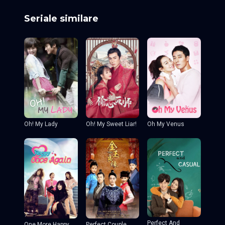
Seriale similare
Oh! My Sweet Liar!
Oh! My Lady
Oh My Venus
Perfect And
One More Happy
Perfect Couple