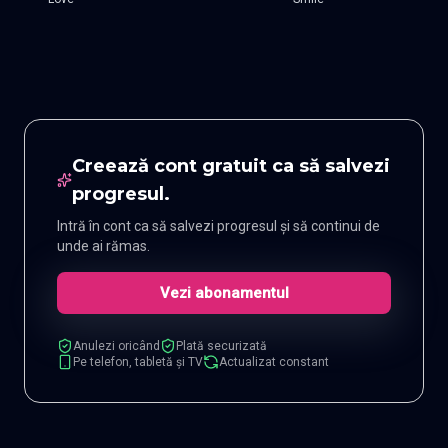
Creează cont gratuit ca să salvezi
progresul.
Intră în cont ca să salvezi progresul și să continui de
unde ai rămas.
Vezi abonamentul
Anulezi oricând
Plată securizată
Pe telefon, tabletă și TV
Actualizat constant