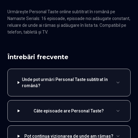
Urmărește Personal Taste online subtitrat în română pe
Namaste Serials: 16 episoade, episoade noi adăugate constant,
reluare de unde ai rămas și adăugare în lista ta. Compatibil pe
telefon, tabletă și TV.
Întrebări frecvente
Unde pot urmări Personal Taste subtitrat în
română?
Câte episoade are Personal Taste?
Pot continua vizionarea de unde am rămas?