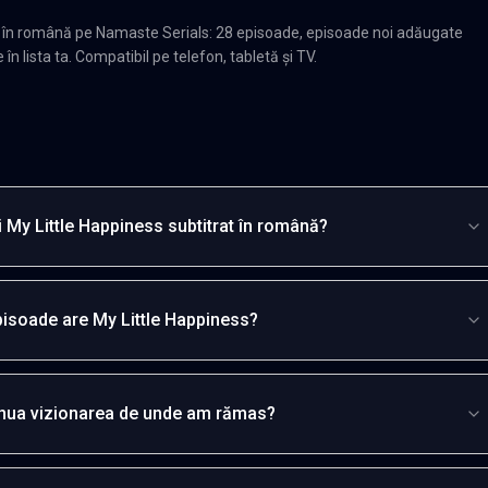
t în română pe Namaste Serials: 28 episoade, episoade noi adăugate
n lista ta. Compatibil pe telefon, tabletă și TV.
 My Little Happiness subtitrat în română?
pisoade are My Little Happiness?
inua vizionarea de unde am rămas?