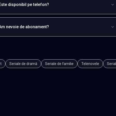
Este disponibil pe telefon?
Am nevoie de abonament?
t
Seriale de dramă
Seriale de familie
Telenovele
Seria