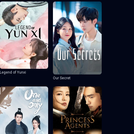
Legend of Yunxi
Our Secret