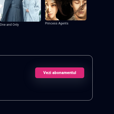
Princess Agents
One and Only
Vezi abonamentul