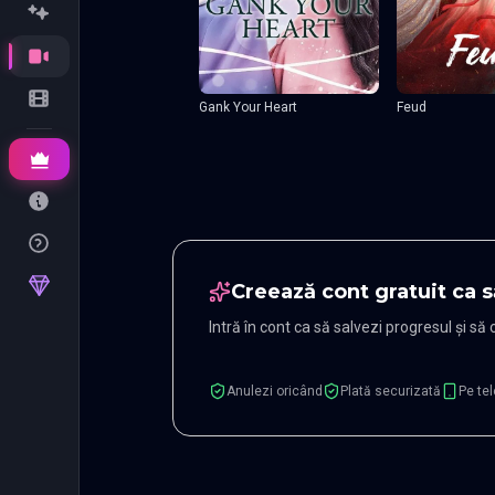
Gank Your Heart
Feud
Creează cont gratuit ca s
Intră în cont ca să salvezi progresul și să
Anulezi oricând
Plată securizată
Pe tel