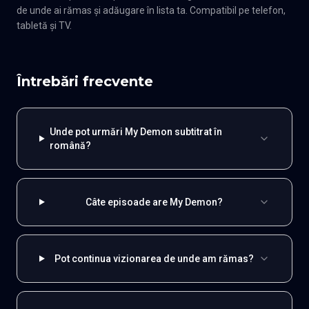
de unde ai rămas și adăugare în lista ta. Compatibil pe telefon,
tabletă și TV.
Întrebări frecvente
Unde pot urmări My Demon subtitrat în
română?
Câte episoade are My Demon?
Pot continua vizionarea de unde am rămas?