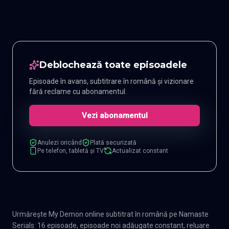
Deblochează toate episoadele
Episoade în avans, subtitrare în română și vizionare
fără reclame cu abonamentul.
Vezi abonamentul
Anulezi oricând
Plată securizată
Pe telefon, tabletă și TV
Actualizat constant
Urmărește My Demon online subtitrat în română pe Namaste
Serials: 16 episoade, episoade noi adăugate constant, reluare