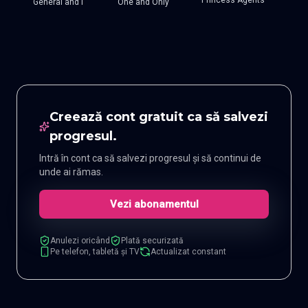
General and I
One and Only
Creează cont gratuit ca să salvezi
progresul.
Intră în cont ca să salvezi progresul și să continui de
unde ai rămas.
Vezi abonamentul
Anulezi oricând
Plată securizată
Pe telefon, tabletă și TV
Actualizat constant