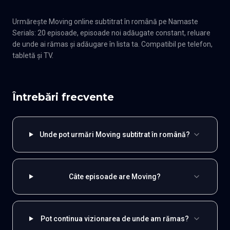
Urmărește Moving online subtitrat în română pe Namaste
Serials: 20 episoade, episoade noi adăugate constant, reluare
de unde ai rămas și adăugare în lista ta. Compatibil pe telefon,
tabletă și TV.
Întrebări frecvente
Unde pot urmări Moving subtitrat în română?
Câte episoade are Moving?
Pot continua vizionarea de unde am rămas?