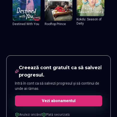
Kokdu: Season of
Deity
Destined With You
Rooftop Prince
Creează cont gratuit ca să salvezi
progresul.
Intră în cont ca să salvezi progresul și să continui de
unde ai rămas.
Vezi abonamentul
Anulezi oricând
Plată securizată