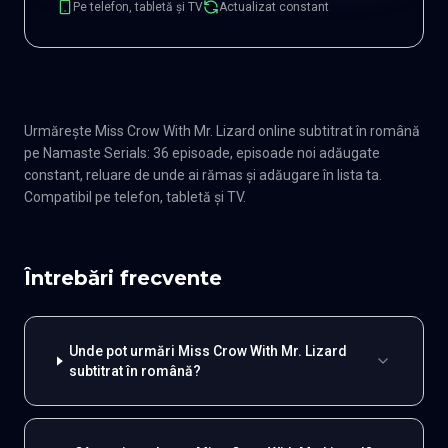
Pe telefon, tabletă și TV
Actualizat constant
Urmărește Miss Crow With Mr. Lizard online subtitrat în română
pe Namaste Serials: 36 episoade, episoade noi adăugate
constant, reluare de unde ai rămas și adăugare în lista ta.
Compatibil pe telefon, tabletă și TV.
Întrebări frecvente
Unde pot urmări Miss Crow With Mr. Lizard
subtitrat în română?