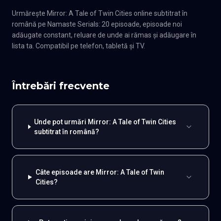
Urmărește Mirror: A Tale of Twin Cities online subtitrat în
română pe Namaste Serials: 20 episoade, episoade noi
adăugate constant, reluare de unde ai rămas și adăugare în
lista ta. Compatibil pe telefon, tabletă și TV.
Întrebări frecvente
Unde pot urmări Mirror: A Tale of Twin Cities
subtitrat în română?
Câte episoade are Mirror: A Tale of Twin
Cities?