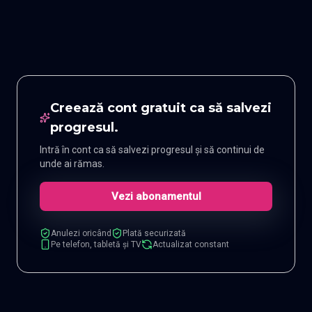
Creează cont gratuit ca să salvezi
progresul.
Intră în cont ca să salvezi progresul și să continui de
unde ai rămas.
Vezi abonamentul
Anulezi oricând
Plată securizată
Pe telefon, tabletă și TV
Actualizat constant