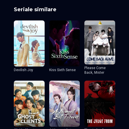
Seriale similare
Please Come
Devilish Joy
Kiss Sixth Sense
Back, Mister