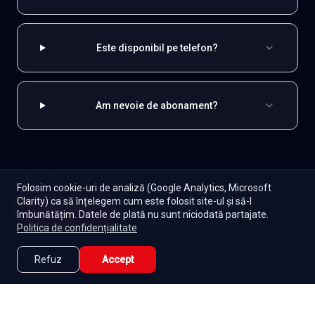
Este disponibil pe telefon?
Am nevoie de abonament?
EXPLOREAZĂ ȘI
Folosim cookie-uri de analiză (Google Analytics, Microsoft
Clarity) ca să înțelegem cum este folosit site-ul și să-l
Coreene
Toate serialele
Abonament
Începe
îmbunătățim. Datele de plată nu sunt niciodată partajate.
Episoade
Lista mea
Politica de confidențialitate
Seriale de dramă
Seriale de familie
Telenovele
Seriale gratuite
Refuz
Accept
Caută
Lista Mea
Acasă
Seriale
Filme