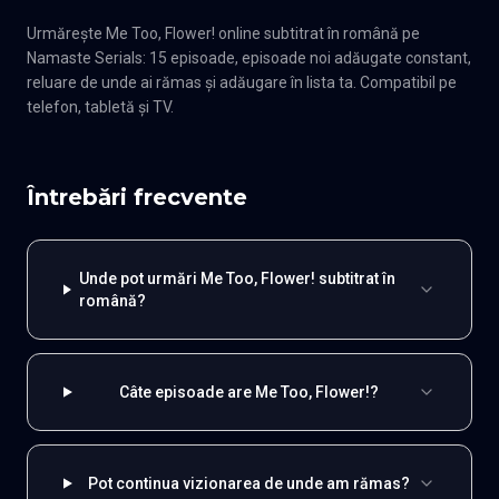
Urmărește Me Too, Flower! online subtitrat în română pe
Namaste Serials: 15 episoade, episoade noi adăugate constant,
reluare de unde ai rămas și adăugare în lista ta. Compatibil pe
telefon, tabletă și TV.
Întrebări frecvente
Unde pot urmări Me Too, Flower! subtitrat în
română?
Câte episoade are Me Too, Flower!?
Pot continua vizionarea de unde am rămas?