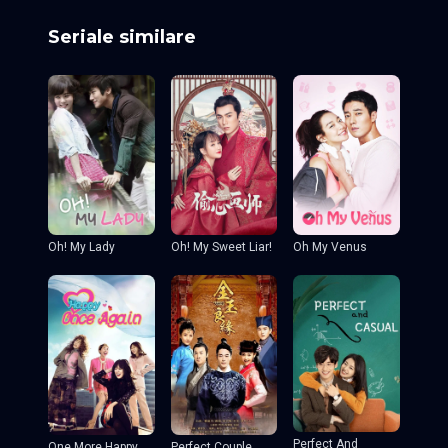
Seriale similare
Oh! My Sweet Liar!
Oh! My Lady
Oh My Venus
Perfect And
One More Happy
Perfect Couple