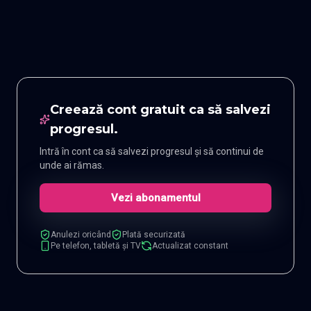
Creează cont gratuit ca să salvezi
progresul.
Intră în cont ca să salvezi progresul și să continui de
unde ai rămas.
Vezi abonamentul
Anulezi oricând
Plată securizată
Pe telefon, tabletă și TV
Actualizat constant