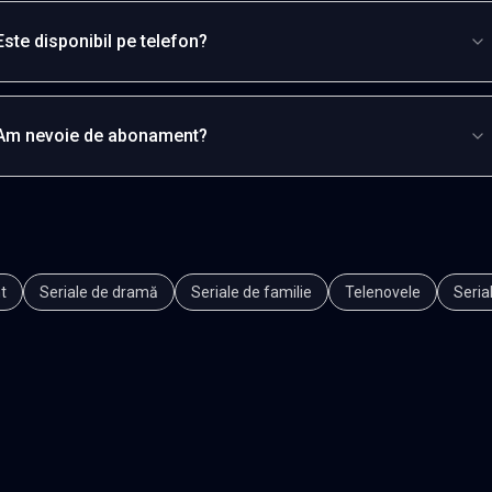
Este disponibil pe telefon?
Am nevoie de abonament?
t
Seriale de dramă
Seriale de familie
Telenovele
Seria