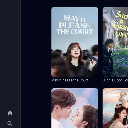
May It Please the Court
Such a Good Lo