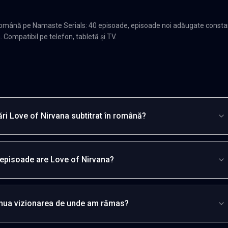
 română pe Namaste Serials: 40 episoade, episoade noi adăugate consta
. Compatibil pe telefon, tabletă și TV.
ri Love of Nirvana subtitrat în română?
episoade are Love of Nirvana?
inua vizionarea de unde am rămas?