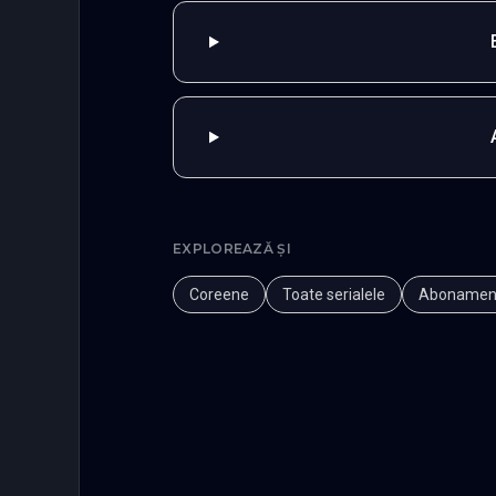
EXPLOREAZĂ ȘI
Coreene
Toate serialele
Abonamen