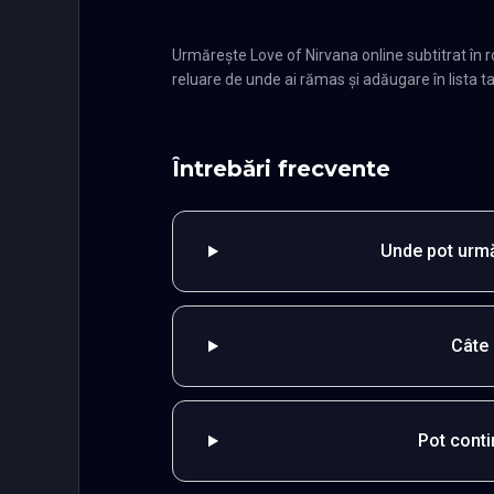
Urmărește Love of Nirvana online subtitrat în
reluare de unde ai rămas și adăugare în lista ta
Întrebări frecvente
Unde pot urmă
Câte 
Pot cont