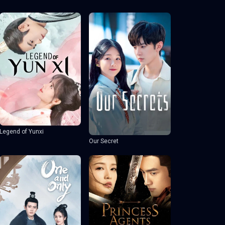
Legend of Yunxi
Our Secret