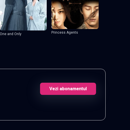
Princess Agents
One and Only
Vezi abonamentul