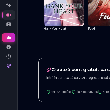
Gank Your Heart
Feud
Creează cont gratuit ca s
Intră în cont ca să salvezi progresul și să
Anulezi oricând
Plată securizată
Pe tel