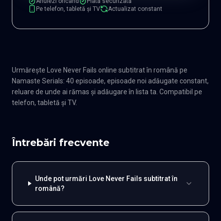
Anulezi oricând
Plată securizată
Pe telefon, tabletă și TV
Actualizat constant
Urmărește Love Never Fails online subtitrat în română pe
Namaste Serials: 40 episoade, episoade noi adăugate constant,
reluare de unde ai rămas și adăugare în lista ta. Compatibil pe
telefon, tabletă și TV.
Întrebări frecvente
Unde pot urmări Love Never Fails subtitrat în
română?