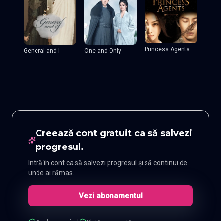
Princess Agents
General and I
One and Only
Creează cont gratuit ca să salvezi
progresul.
Intră în cont ca să salvezi progresul și să continui de
unde ai rămas.
Vezi abonamentul