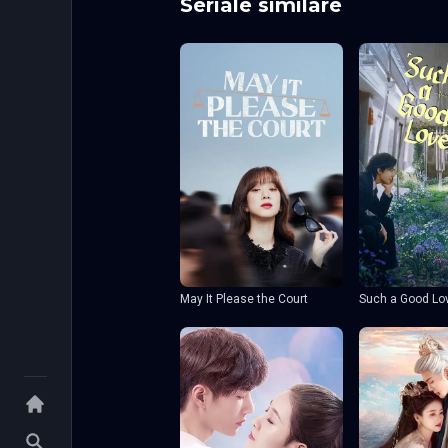
Seriale similare
May It Please the Court
Such a Good Lo