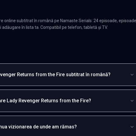
 online subtitrat în română pe Namaste Serials: 24 episoade, episoade
adăugare în lista ta. Compatibil pe telefon, tabletă și TV.
venger Returns from the Fire subtitrat în română?
are Lady Revenger Returns from the Fire?
inua vizionarea de unde am rămas?