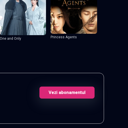
Princess Agents
One and Only
Vezi abonamentul