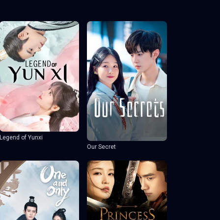
Legend of Yunxi
Our Secret