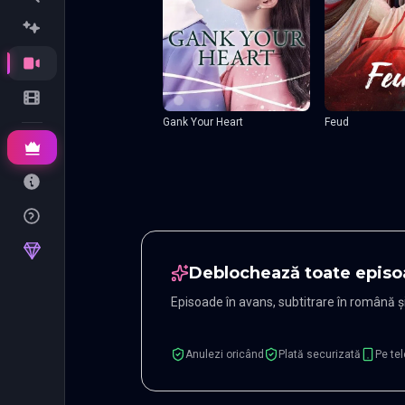
Gank Your Heart
Feud
Deblochează toate episo
Episoade în avans, subtitrare în română 
Anulezi oricând
Plată securizată
Pe tel