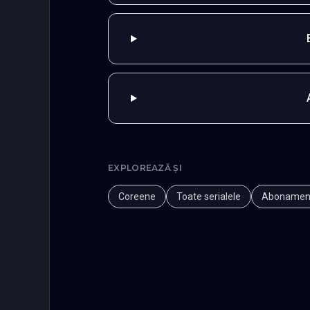
EXPLOREAZĂ ȘI
Coreene
Toate serialele
Abonamen