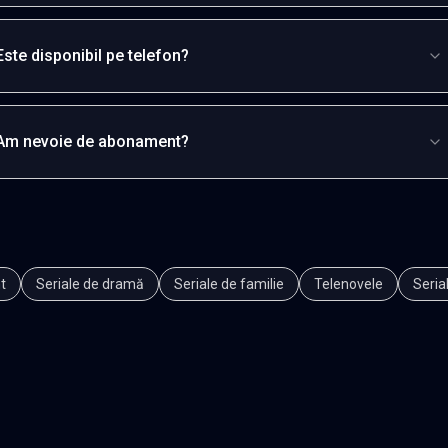
Este disponibil pe telefon?
Am nevoie de abonament?
t
Seriale de dramă
Seriale de familie
Telenovele
Seria