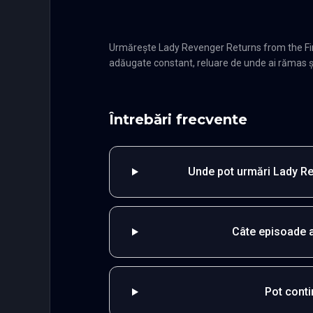
Urmărește Lady Revenger Returns from the Fire
adăugate constant, reluare de unde ai rămas și 
Întrebări frecvente
Unde pot urmări Lady Re
Câte episoade 
Pot cont