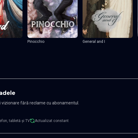
Pinocchio
General and I
adele
și vizionare fără reclame cu abonamentul.
efon, tabletă și TV
Actualizat constant