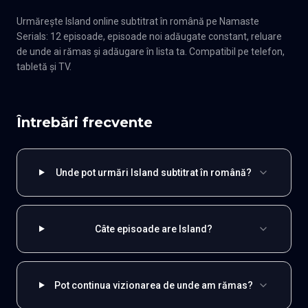
Urmărește Island online subtitrat în română pe Namaste
Serials: 12 episoade, episoade noi adăugate constant, reluare
de unde ai rămas și adăugare în lista ta. Compatibil pe telefon,
tabletă și TV.
Întrebări frecvente
Unde pot urmări Island subtitrat în română?
Câte episoade are Island?
Pot continua vizionarea de unde am rămas?