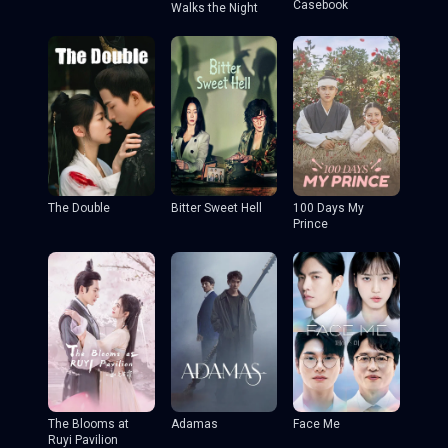
Casebook
Walks the Night
The Double
Bitter Sweet Hell
100 Days My
Prince
The Blooms at
Adamas
Face Me
Ruyi Pavilion