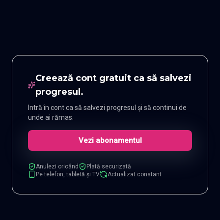
Creează cont gratuit ca să salvezi
progresul.
Intră în cont ca să salvezi progresul și să continui de
unde ai rămas.
Vezi abonamentul
Anulezi oricând
Plată securizată
Pe telefon, tabletă și TV
Actualizat constant