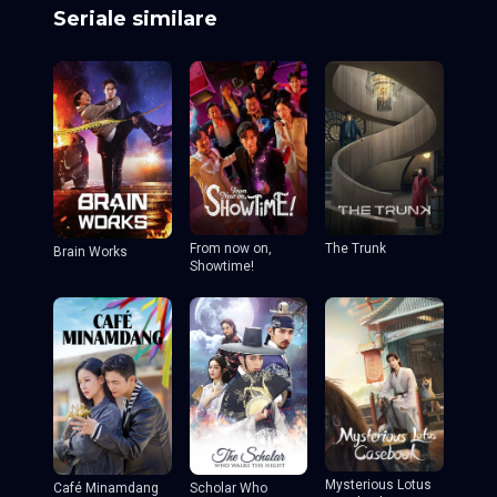
Seriale similare
From now on,
The Trunk
Brain Works
Showtime!
Mysterious Lotus
Café Minamdang
Scholar Who