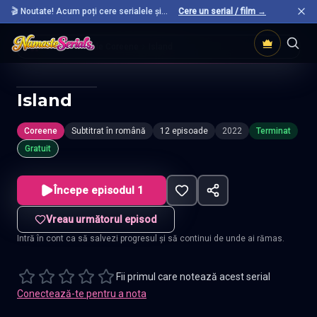
🎬 Noutate! Acum poți cere serialele și
Cere un serial / film →
filmele preferate care nu sunt încă pe site.
Acasă
Seriale Coreene
Island
Island
Coreene
Subtitrat în română
12 episoade
2022
Terminat
Gratuit
Începe episodul 1
Vreau următorul episod
Intră în cont ca să salvezi progresul și să continui de unde ai rămas.
Fii primul care notează acest serial
Conectează-te pentru a nota