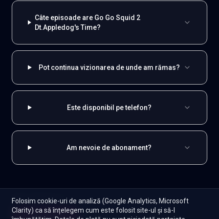
Câte episoade are Go Go Squid 2
Dt.Appledog's Time?
Pot continua vizionarea de unde am rămas?
Este disponibil pe telefon?
Am nevoie de abonament?
EXPLOREAZĂ ȘI
Folosim cookie-uri de analiză (Google Analytics, Microsoft
Clarity) ca să înțelegem cum este folosit site-ul și să-l
Coreene
Toate serialele
Abonament
Începe