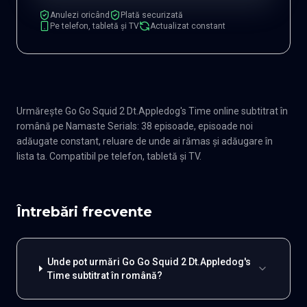
Anulezi oricând
Plată securizată
Pe telefon, tabletă și TV
Actualizat constant
Urmărește Go Go Squid 2 Dt.Appledog's Time online subtitrat în
română pe Namaste Serials: 38 episoade, episoade noi
adăugate constant, reluare de unde ai rămas și adăugare în
lista ta. Compatibil pe telefon, tabletă și TV.
Întrebări frecvente
Unde pot urmări Go Go Squid 2 Dt.Appledog's
Time subtitrat în română?