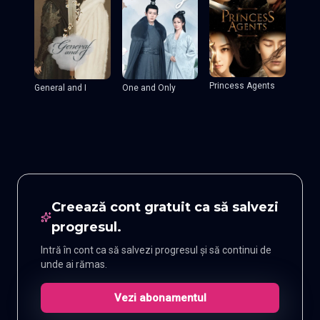
Princess Agents
General and I
One and Only
Creează cont gratuit ca să salvezi
progresul.
Intră în cont ca să salvezi progresul și să continui de
unde ai rămas.
Vezi abonamentul