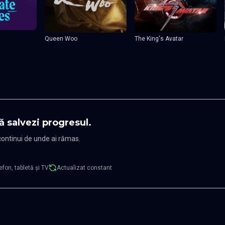
Queen Woo
The King's Avatar
ă salvezi progresul.
 continui de unde ai rămas.
efon, tabletă și TV
Actualizat constant