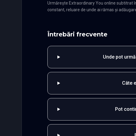
Urmărește Extraordinary You online subtitrat
constant, reluare de unde ai rămas și adăugare î
Întrebări frecvente
Unde pot urmăr
Câte 
Pot cont