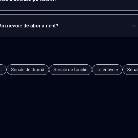
Am nevoie de abonament?
t
Seriale de dramă
Seriale de familie
Telenovele
Seria