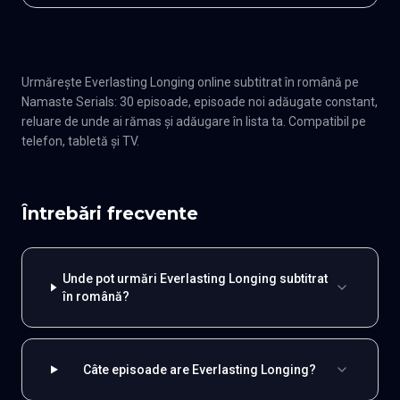
Urmărește Everlasting Longing online subtitrat în română pe
Namaste Serials: 30 episoade, episoade noi adăugate constant,
reluare de unde ai rămas și adăugare în lista ta. Compatibil pe
telefon, tabletă și TV.
Întrebări frecvente
Unde pot urmări Everlasting Longing subtitrat
în română?
Câte episoade are Everlasting Longing?