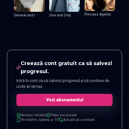
Princess Agents
General and I
One and Only
Creează cont gratuit ca să salvezi
progresul.
Intră în cont ca să salvezi progresul și să continui de
unde ai rămas.
Vezi abonamentul
Anulezi oricând
Plată securizată
Pe telefon, tabletă și TV
Actualizat constant