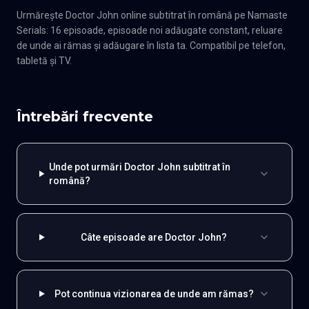
Urmărește Doctor John online subtitrat în română pe Namaste
Serials: 16 episoade, episoade noi adăugate constant, reluare
de unde ai rămas și adăugare în lista ta. Compatibil pe telefon,
tabletă și TV.
Întrebări frecvente
Unde pot urmări Doctor John subtitrat în
română?
Câte episoade are Doctor John?
Pot continua vizionarea de unde am rămas?