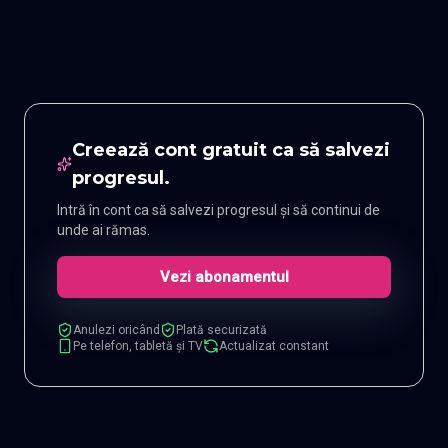
Creează cont gratuit ca să salvezi
progresul.
Intră în cont ca să salvezi progresul și să continui de
unde ai rămas.
Vezi abonamentul
Anulezi oricând
Plată securizată
Pe telefon, tabletă și TV
Actualizat constant