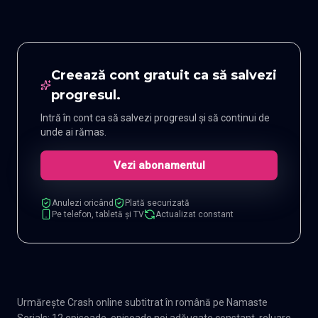
Creează cont gratuit ca să salvezi
progresul.
Intră în cont ca să salvezi progresul și să continui de
unde ai rămas.
Vezi abonamentul
Anulezi oricând
Plată securizată
Pe telefon, tabletă și TV
Actualizat constant
Urmărește Crash online subtitrat în română pe Namaste
Serials: 12 episoade, episoade noi adăugate constant, reluare