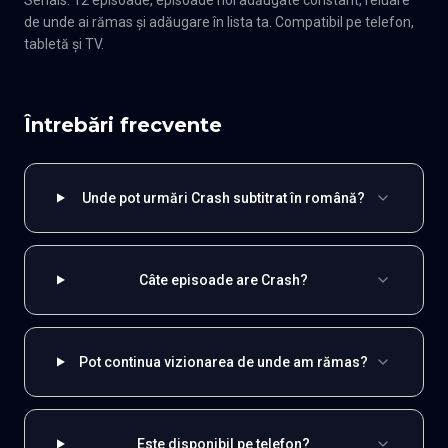
de unde ai rămas și adăugare în lista ta. Compatibil pe telefon,
tabletă și TV.
Întrebări frecvente
Unde pot urmări Crash subtitrat în română?
Câte episoade are Crash?
Pot continua vizionarea de unde am rămas?
Este disponibil pe telefon?