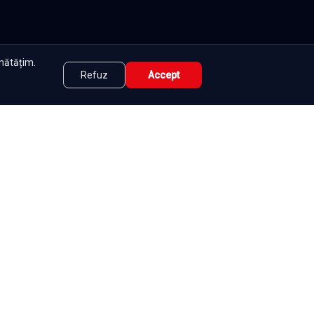
unătățim.
Refuz
Accept
tate
|
Contact
|
DMCA
|
Termeni și condiții
|
|
e
Seriale
Românești