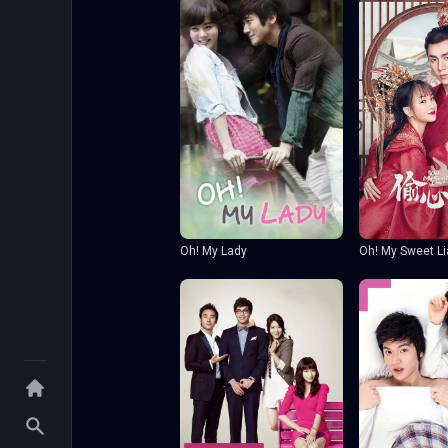
Oh! My Sweet Li
Oh! My Lady