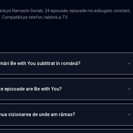
ână pe Namaste Serials: 24 episoade, episoade noi adăugate constant,
. Compatibil pe telefon, tabletă și TV.
mări Be with You subtitrat în română?
te episoade are Be with You?
inua vizionarea de unde am rămas?