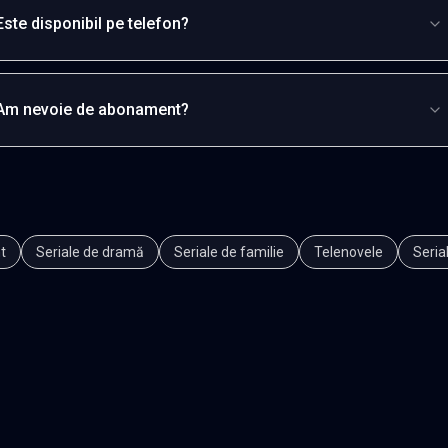
Este disponibil pe telefon?
Am nevoie de abonament?
t
Seriale de dramă
Seriale de familie
Telenovele
Seria