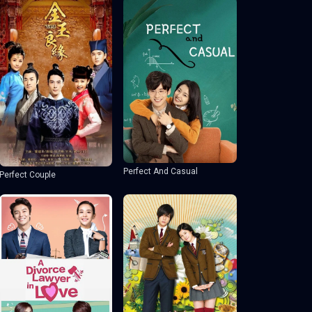
Perfect And Casual
Perfect Couple