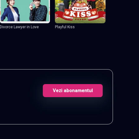
Divorce Lawyer in Love
Playful Kiss
Vezi abonamentul