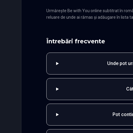
Urmărește Be with You online subtitrat în rom
reluare de unde ai rămas și adăugare în lista ta
Întrebări frecvente
Unde pot ur
Câ
Pot cont