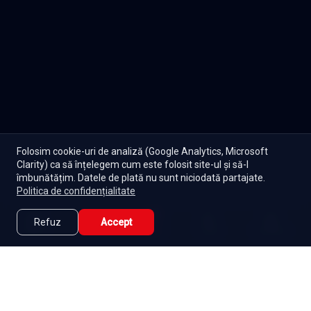
Folosim cookie-uri de analiză (Google Analytics, Microsoft
Clarity) ca să înțelegem cum este folosit site-ul și să-l
îmbunătățim. Datele de plată nu sunt niciodată partajate.
Politica de confidențialitate
Refuz
Accept
Caută
Lista Mea
Acasă
Seriale
Filme