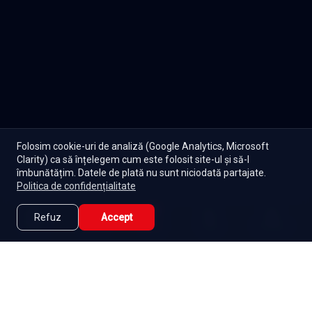
Folosim cookie-uri de analiză (Google Analytics, Microsoft
Clarity) ca să înțelegem cum este folosit site-ul și să-l
îmbunătățim. Datele de plată nu sunt niciodată partajate.
Politica de confidențialitate
Refuz
Accept
Caută
Lista Mea
Acasă
Seriale
Filme