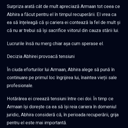
Surpriza arată cât de mult apreciază Armaan tot ceea ce
Abhira a făcut pentru el în timpul recuperării. El vrea ca
ea să înțeleagă că și cariera ei contează la fel de mult și
că nu ar trebui să își sacrifice viitorul din cauza stării lui.
Lucrurile însă nu merg chiar așa cum sperase el.
Decizia Abhirei provoacă tensiuni
În ciuda eforturilor lui Armaan, Abhira alege să pună în
continuare pe primul loc îngrijirea lui, înaintea vieții sale
profesionale.
Hotărârea ei creează tensiuni între cei doi. În timp ce
Armaan își dorește ca ea să își reia cariera în domeniul
juridic, Abhira consideră că, în perioada recuperării, grija
pentru el este mai importantă.