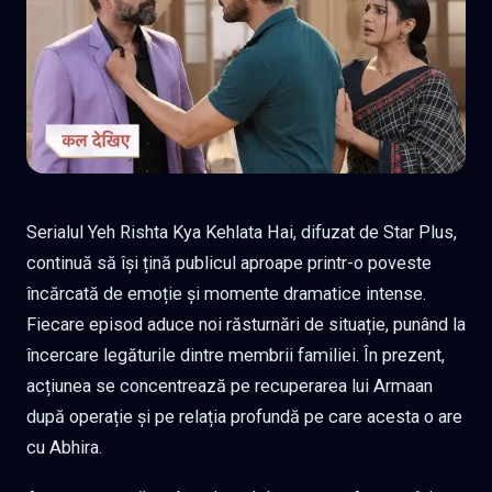
Serialul Yeh Rishta Kya Kehlata Hai, difuzat de Star Plus,
continuă să își țină publicul aproape printr-o poveste
încărcată de emoție și momente dramatice intense.
Fiecare episod aduce noi răsturnări de situație, punând la
încercare legăturile dintre membrii familiei. În prezent,
acțiunea se concentrează pe recuperarea lui Armaan
după operație și pe relația profundă pe care acesta o are
cu Abhira.