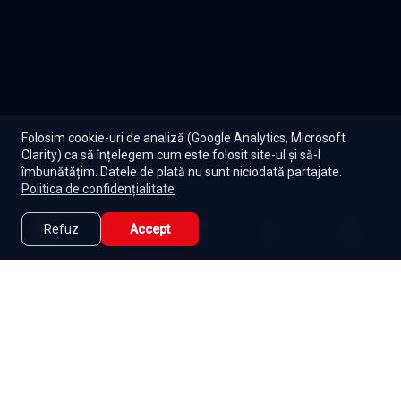
Folosim cookie-uri de analiză (Google Analytics, Microsoft
Clarity) ca să înțelegem cum este folosit site-ul și să-l
îmbunătățim. Datele de plată nu sunt niciodată partajate.
Politica de confidențialitate
Refuz
Accept
Caută
Lista Mea
Acasă
Seriale
Filme