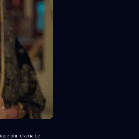
roape prin drama de