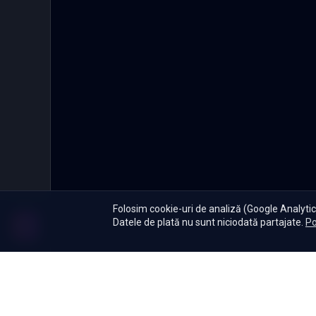
Folosim cookie-uri de analiză (Google Analytics
Datele de plată nu sunt niciodată partajate.
Po