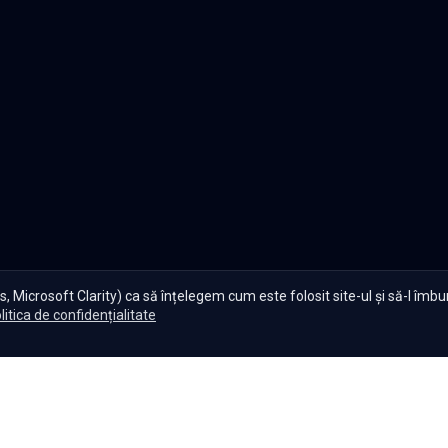
, Microsoft Clarity) ca să înțelegem cum este folosit site-ul și să-l îmb
litica de confidențialitate