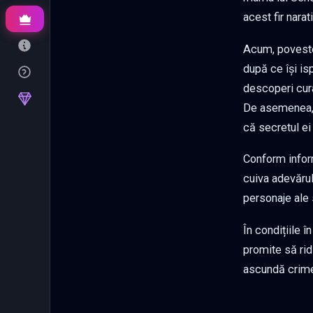
acest fir nara
Acum, poveste
după ce își is
descoperi curâ
De asemenea, 
că secretul ei 
Conform infor
cuiva adevărul
personaje ale 
În condițiile î
promite să rid
ascundă crime