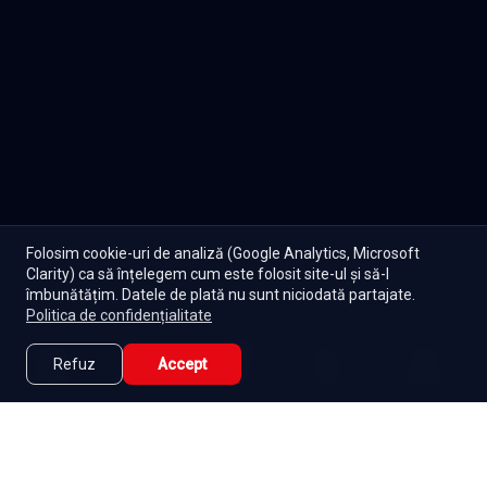
Folosim cookie-uri de analiză (Google Analytics, Microsoft
Clarity) ca să înțelegem cum este folosit site-ul și să-l
îmbunătățim. Datele de plată nu sunt niciodată partajate.
Politica de confidențialitate
Refuz
Accept
Caută
Lista Mea
Acasă
Seriale
Filme