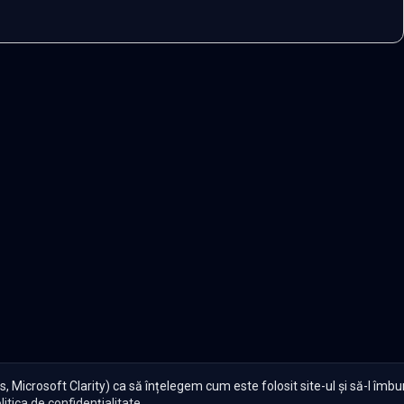
, Microsoft Clarity) ca să înțelegem cum este folosit site-ul și să-l îmb
litica de confidențialitate