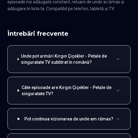
episoade noi adăugate constant, reluare de unde ai rămas și
adăugare în lista ta. Compatibil pe telefon, tabletă și TV.
Întrebări frecvente
Unde pot urmări Kırgın Çiçekler - Petale de
singuratate TV subtitrat în română?
Câte episoade are Kırgın Çiçekler - Petale de
singuratate TV?
Pot continua vizionarea de unde am rămas?