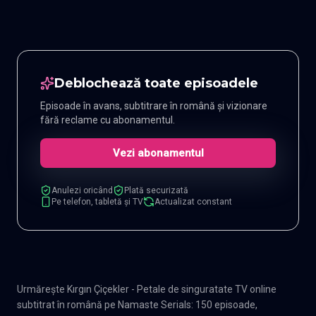
Deblochează toate episoadele
Episoade în avans, subtitrare în română și vizionare
fără reclame cu abonamentul.
Vezi abonamentul
Anulezi oricând
Plată securizată
Pe telefon, tabletă și TV
Actualizat constant
Urmărește Kırgın Çiçekler - Petale de singuratate TV online
subtitrat în română pe Namaste Serials: 150 episoade,