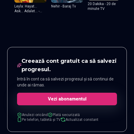
20 Dakika - 20 de
Leyla: Hayat...
Nehir - Baraj Tv
minute TV
Ask... Adalet... -
Leyla
Creează cont gratuit ca să salvezi
progresul.
Intră în cont ca să salvezi progresul și să continui de
unde ai rămas.
Vezi abonamentul
Anulezi oricând
Plată securizată
Pe telefon, tabletă și TV
Actualizat constant