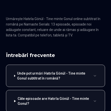
Urmărește Hatırla Gönül - Tine minte Gonul online subtitrat în
română pe Namaste Serials: 13 episoade, episoade noi
adăugate constant, reluare de unde ai rămas și adăugare în
lista ta. Compatibil pe telefon, tabletă și TV.
Întrebări frecvente
Unde pot urmări Hatırla Gönül - Tine minte
Gonul subtitrat în română?
Câte episoade are Hatırla Gönül - Tine minte
Gonul?