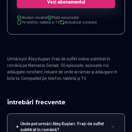
Vezi abonamentul
Anulezi oricând
Plată securizată
Pe telefon, tabletă și TV
Actualizat constant
Urmărește Ateş Kuşları: Frați de suflet online subtitrat în
română pe Namaste Serials: 50 episoade, episoade noi
adăugate constant, reluare de unde ai rămas și adăugare în
lista ta. Compatibil pe telefon, tabletă și TV.
Întrebări frecvente
Unde pot urmări Ateş Kuşları: Frați de suflet
subtitrat în română?