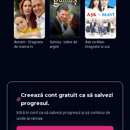
Annem - Dragoste
Gümüş - Iubire de
Ask ve Mavi -
de mama tv
argint
Dragoste si ura
Creează cont gratuit ca să salvezi
progresul.
Intră în cont ca să salvezi progresul și să continui de
unde ai rămas.