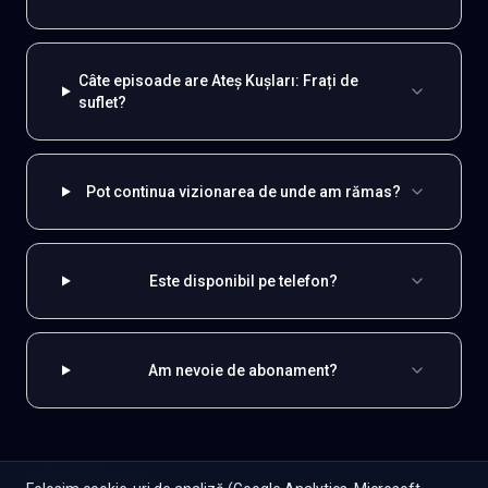
Câte episoade are Ateş Kuşları: Frați de
suflet?
Pot continua vizionarea de unde am rămas?
Este disponibil pe telefon?
Am nevoie de abonament?
EXPLOREAZĂ ȘI